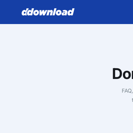
Do
FAQ,