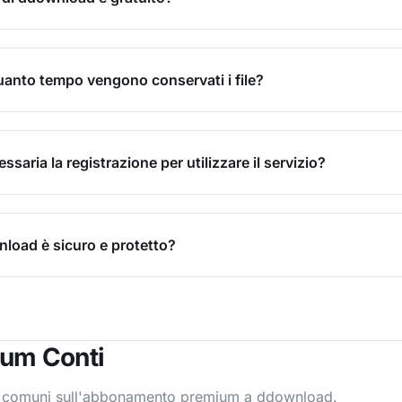
uanto tempo vengono conservati i file?
ssaria la registrazione per utilizzare il servizio?
load è sicuro e protetto?
um Conti
comuni sull'abbonamento premium a ddownload.