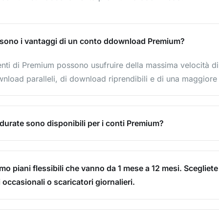
 sono i vantaggi di un conto ddownload Premium?
tenti di Premium possono usufruire della massima velocità d
nload paralleli, di download riprendibili e di una maggiore d
 durate sono disponibili per i conti Premium?
mo piani flessibili che vanno da 1 mese a 12 mesi. Scegliete 
 occasionali o scaricatori giornalieri.