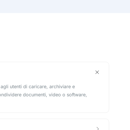
li utenti di caricare, archiviare e
 condividere documenti, video o software,