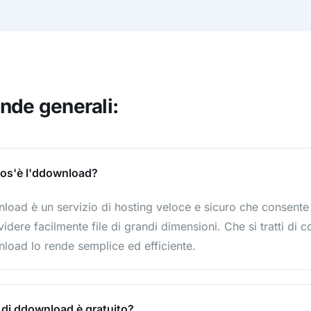
de generali:
os'è l'ddownload?
oad è un servizio di hosting veloce e sicuro che consente ag
idere facilmente file di grandi dimensioni. Che si tratti di
load lo rende semplice ed efficiente.
 di ddownload è gratuito?