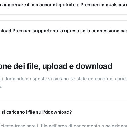
 aggiornare il mio account gratuito a Premium in qualsias
nload Premium supportano la ripresa se la connessione ca
one dei file, upload e download
i domande e risposte vi aiutano se state cercando di caricar
d.
si caricano i file sull'ddownload?
iciente trascinare il file nell'area di caricamento o selezio