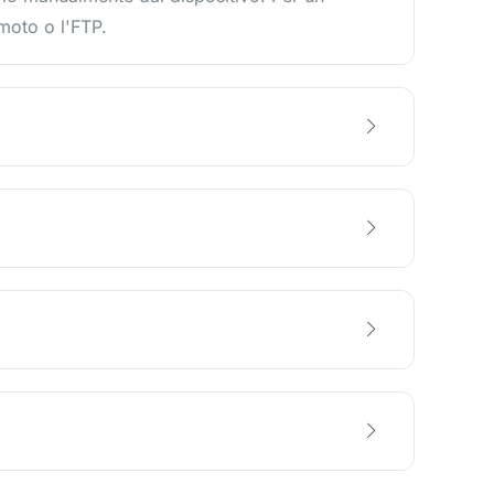
moto o l'FTP.