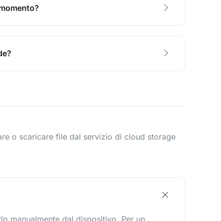
i momento?
de?
e o scaricare file dal servizio di cloud storage
narlo manualmente dal dispositivo. Per un