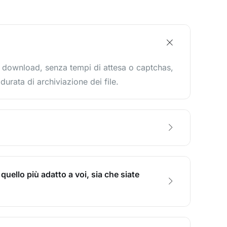
i download, senza tempi di attesa o captchas,
urata di archiviazione dei file.
quello più adatto a voi, sia che siate