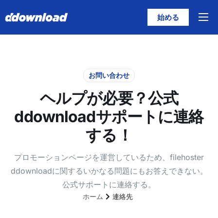
始める
特徴
価格
ヘルプ
お問い合わせ
ヘルプが必要？公式
連絡先
ddownloadサポートに連絡
日本語
する！
プロモーションページを運営しているため、filehoster
ddownloadに関するいかなる問題にもお答えできない。
公式サポートに連絡する。
ホーム
連絡先