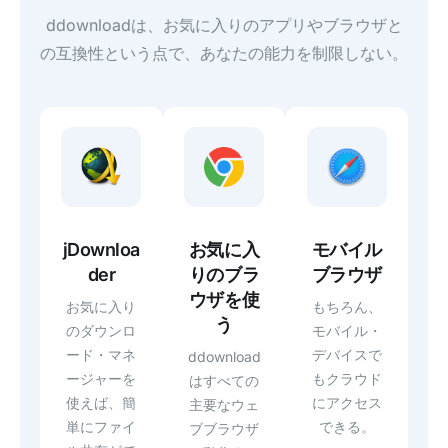
ddownloadは、お気に入りのアプリやブラウザと
の互換性という点で、あなたの能力を制限しない。
モバイル
jDownloa
お気に入
ブラウザ
der
りのブラ
ウザを使
もちろん、
お気に入り
う
モバイル・
のダウンロ
デバイスで
ード・マネ
ddownload
もクラウド
ージャーを
はすべての
にアクセス
使えば、簡
主要なウェ
できる。
単にファイ
ブブラウザ