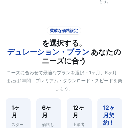
もう。
柔軟な価格設定
を選択する。
デュレーション・プラン
あなたの
ニーズに合う
ニーズに合わせて最適なプランを選択 - 1ヶ月、6ヶ月、
または1年間、プレミアム・ダウンロード・スピードを楽
しもう。
1ヶ
6ヶ
12ヶ
12ヶ
月
月
月
月契
約！
スター
価格も
上級者