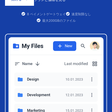
8 ペイメントゲートウェイ
速度制限なし
最大200GBのファイル