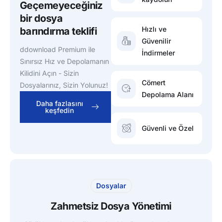
Geçemeyeceğiniz
bir dosya
Hızlı ve
barındırma teklifi
Güvenilir
ddownload Premium ile
İndirmeler
Sınırsız Hız ve Depolamanın
Kilidini Açın - Sizin
Cömert
Dosyalarınız, Sizin Yolunuz!
Depolama Alanı
Daha fazlasını
keşfedin
Güvenli ve Özel
Dosyalar
Zahmetsiz Dosya Yönetimi