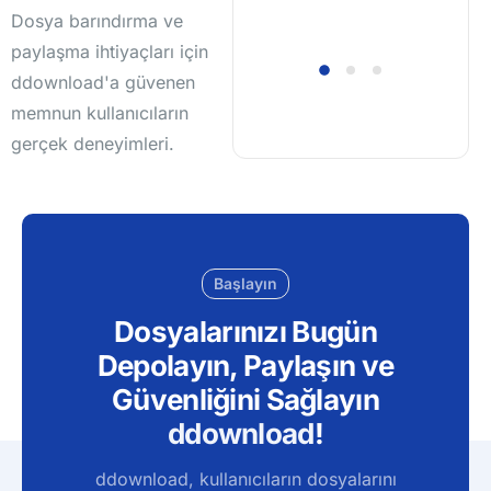
Dosya barındırma ve
paylaşma ihtiyaçları için
ddownload'a güvenen
memnun kullanıcıların
gerçek deneyimleri.
Başlayın
Dosyalarınızı Bugün
Depolayın, Paylaşın ve
Güvenliğini Sağlayın
ddownload
!
ddownload, kullanıcıların dosyalarını