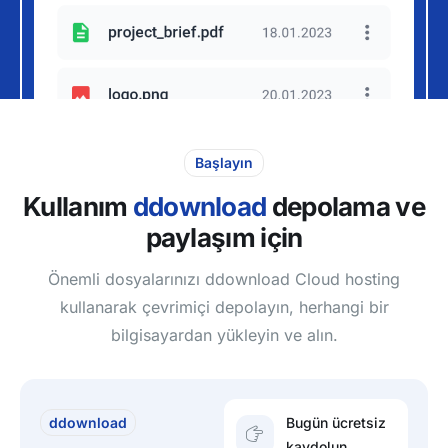
Başlayın
Kullanım
ddownload
depolama ve
paylaşım için
Önemli dosyalarınızı ddownload Cloud hosting
kullanarak çevrimiçi depolayın, herhangi bir
bilgisayardan yükleyin ve alın.
ddownload
Bugün ücretsiz
kaydolun