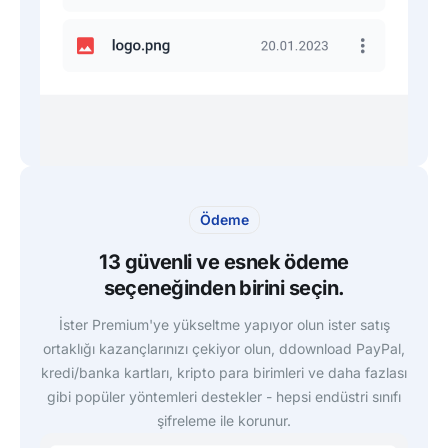
Ödeme
13 güvenli ve esnek ödeme
seçeneğinden birini seçin.
İster Premium'ye yükseltme yapıyor olun ister satış
ortaklığı kazançlarınızı çekiyor olun, ddownload PayPal,
kredi/banka kartları, kripto para birimleri ve daha fazlası
gibi popüler yöntemleri destekler - hepsi endüstri sınıfı
şifreleme ile korunur.